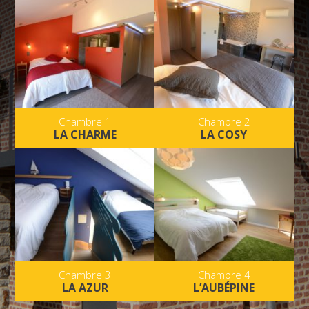
Chambre 1
Chambre 2
LA CHARME
LA COSY
Chambre 3
Chambre 4
LA AZUR
L’AUBÉPINE