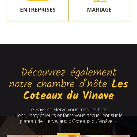
ENTREPRISES
MARIAGE
Découvrez également
notre chambre d’hôte
Les
Coteaux du Vinave
Le Pays de Herve vous tend les bras.
Henri, Jamy et leurs enfants vous accueillent sur le
plateau de Herve, aux « Coteaux du Vinâve ».