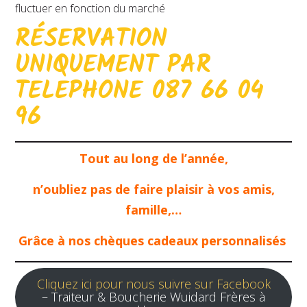
fluctuer en fonction du marché
RÉSERVATION
UNIQUEMENT PAR
TELEPHONE 087 66 04
96
Tout au long de l’année,
n’oubliez pas de faire plaisir à vos amis,
famille,…
Grâce à nos chèques cadeaux personnalisés
Cliquez ici pour nous suivre sur Facebook
– Traiteur & Boucherie Wuidard Frères à