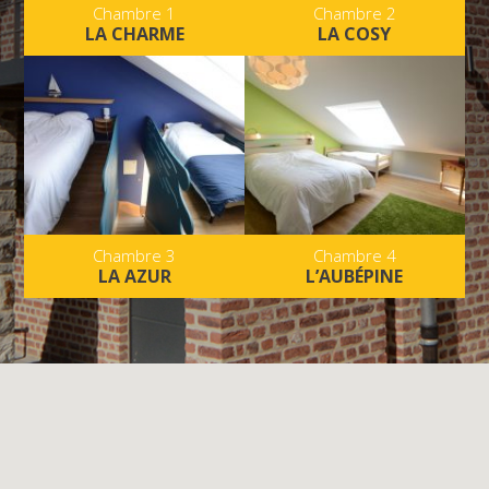
Chambre 1
Chambre 2
LA CHARME
LA COSY
Chambre 3
Chambre 4
LA AZUR
L’AUBÉPINE