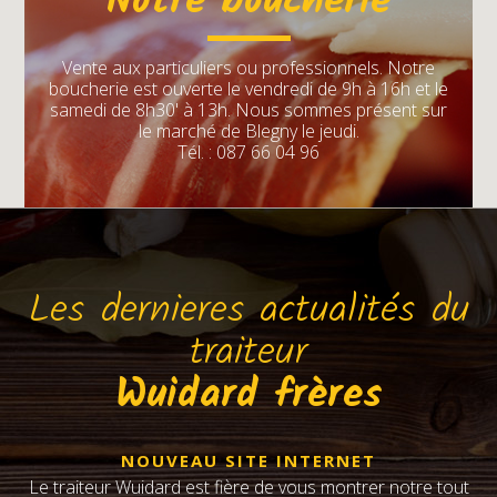
Notre boucherie
Vente aux particuliers ou professionnels. Notre
boucherie est ouverte le vendredi de 9h à 16h et le
samedi de 8h30' à 13h. Nous sommes présent sur
le marché de Blegny le jeudi.
Tél. : 087 66 04 96
Les dernieres actualités du
traiteur
Wuidard frères
NOUVEAU SITE INTERNET
Le traiteur Wuidard est fière de vous montrer notre tout