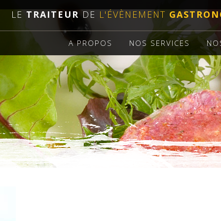
LE
TRAITEUR
DE
L'ÉVÈNEMENT
GASTRON
A PROPOS
NOS SERVICES
NO