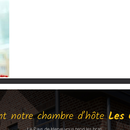
nt notre chambre d’hôte
Les 
Le Pays de Herve vous tend les bras.