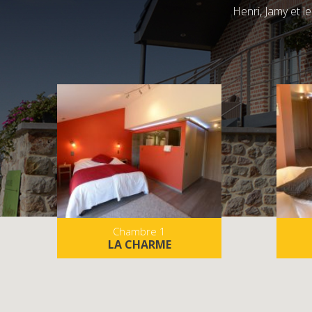
Henri, Jamy et l
Chambre 1
LA CHARME