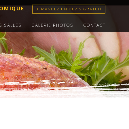
OMIQUE
DEMANDEZ UN DEVIS GRATUIT
S SALLES
GALERIE PHOTOS
CONTACT