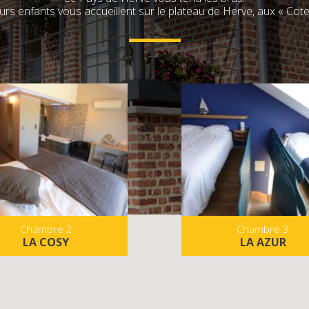
eurs enfants vous accueillent sur le plateau de Herve, aux « Cot
Chambre 2
Chambre 3
LA COSY
LA AZUR