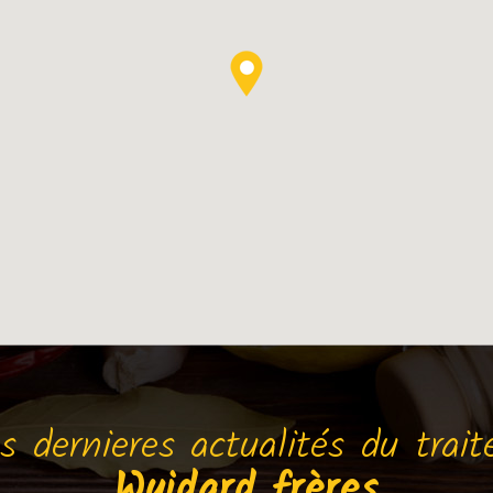
s dernieres actualités du trait
Wuidard frères