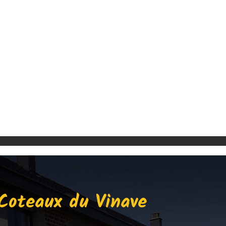
Coteaux du Vinave